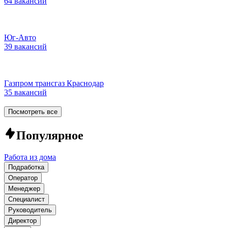
64 вакансии
Юг-Авто
39 вакансий
Газпром трансгаз Краснодар
35 вакансий
Посмотреть все
Популярное
Работа из дома
Подработка
Оператор
Менеджер
Специалист
Руководитель
Директор