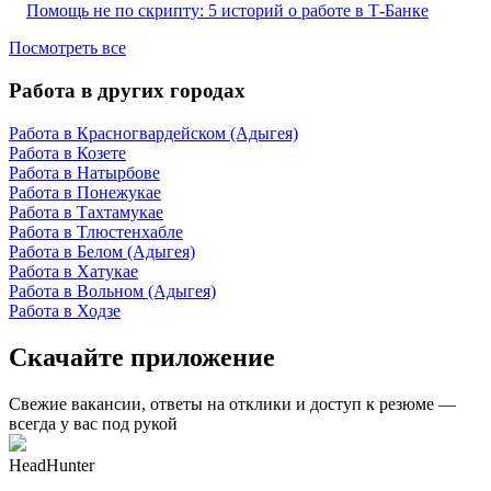
Помощь не по скрипту: 5 историй о работе в Т-Банке
Посмотреть все
Работа в других городах
Работа в Красногвардейском (Адыгея)
Работа в Козете
Работа в Натырбове
Работа в Понежукае
Работа в Тахтамукае
Работа в Тлюстенхабле
Работа в Белом (Адыгея)
Работа в Хатукае
Работа в Вольном (Адыгея)
Работа в Ходзе
Скачайте приложение
Свежие вакансии, ответы на отклики и доступ к резюме —
всегда у вас под рукой
HeadHunter